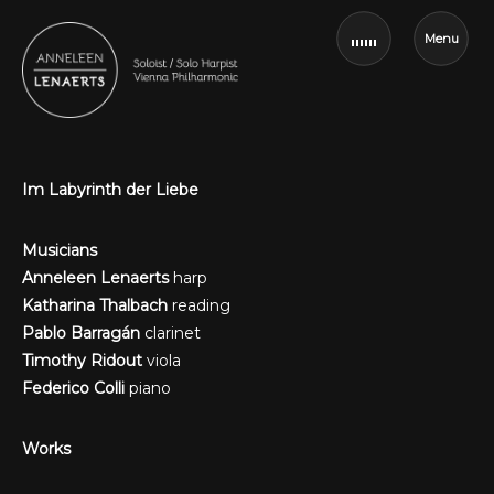
Menu
Im Labyrinth der Liebe
Musicians
Anneleen Lenaerts
harp
Katharina Thalbach
reading
Pablo Barragán
clarinet
Timothy Ridout
viola
Federico Colli
piano
Works